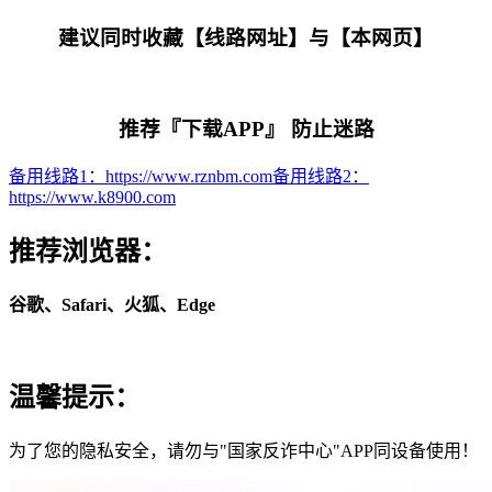
建议同时收藏【线路网址】与【本网页】
推荐『下载APP』 防止迷路
备用线路
1
：
https://www.rznbm.com
备用线路
2
：
https://www.k8900.com
推荐浏览器：
谷歌、Safari、火狐、Edge
温馨提示：
为了您的隐私安全，请勿与"国家反诈中心"APP同设备使用！