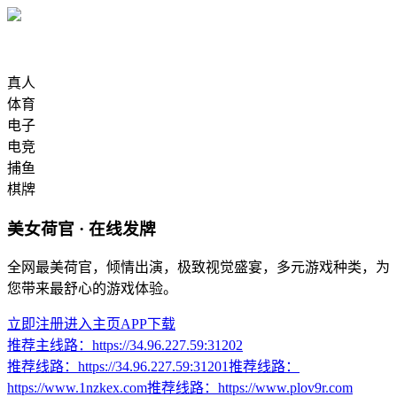
真人
体育
电子
电竞
捕鱼
棋牌
美女荷官 · 在线发牌
全网最美荷官，倾情出演，极致视觉盛宴，多元游戏种类，为
您带来最舒心的游戏体验。
立即注册
进入主页
APP下载
推荐主线路：
https://34.96.227.59:31202
推荐线路：
https://34.96.227.59:31201
推荐线路：
https://www.1nzkex.com
推荐线路：
https://www.plov9r.com