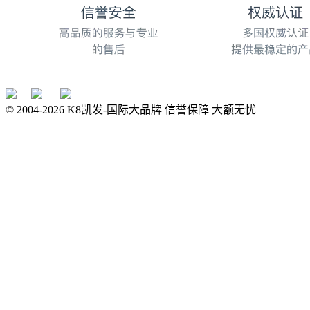
© 2004-
2026
K8凯发-国际大品牌 信誉保障 大额无忧