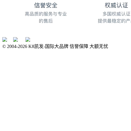
© 2004-
2026
K8凯发-国际大品牌 信誉保障 大额无忧