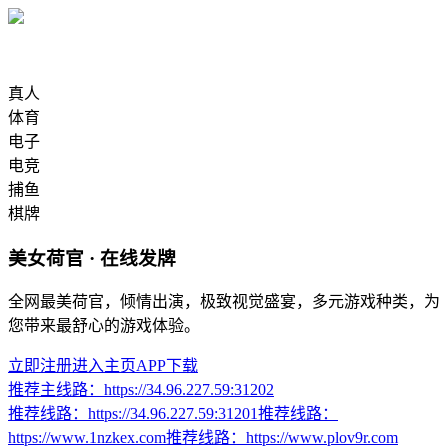
真人
体育
电子
电竞
捕鱼
棋牌
美女荷官 · 在线发牌
全网最美荷官，倾情出演，极致视觉盛宴，多元游戏种类，为
您带来最舒心的游戏体验。
立即注册
进入主页
APP下载
推荐主线路：
https://34.96.227.59:31202
推荐线路：
https://34.96.227.59:31201
推荐线路：
https://www.1nzkex.com
推荐线路：
https://www.plov9r.com