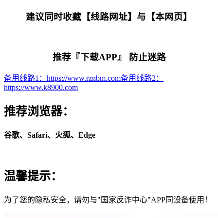
建议同时收藏【线路网址】与【本网页】
推荐『下载APP』 防止迷路
备用线路
1
：
https://www.rznbm.com
备用线路
2
：
https://www.k8900.com
推荐浏览器：
谷歌、Safari、火狐、Edge
温馨提示：
为了您的隐私安全，请勿与"国家反诈中心"APP同设备使用！