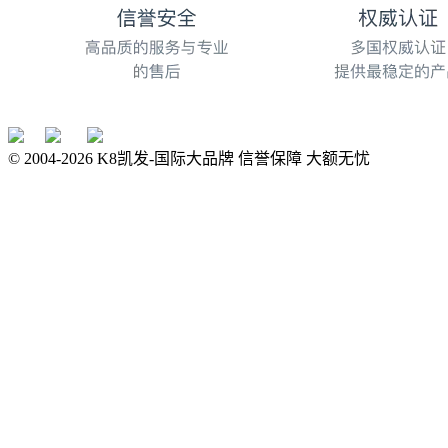
© 2004-
2026
K8凯发-国际大品牌 信誉保障 大额无忧