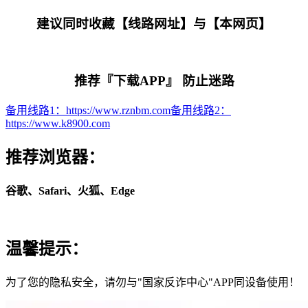
建议同时收藏【线路网址】与【本网页】
推荐『下载APP』 防止迷路
备用线路
1
：
https://www.rznbm.com
备用线路
2
：
https://www.k8900.com
推荐浏览器：
谷歌、Safari、火狐、Edge
温馨提示：
为了您的隐私安全，请勿与"国家反诈中心"APP同设备使用！