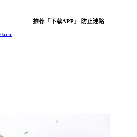
推荐『下载APP』 防止迷路
00.com