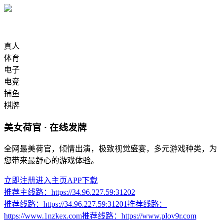
真人
体育
电子
电竞
捕鱼
棋牌
美女荷官 · 在线发牌
全网最美荷官，倾情出演，极致视觉盛宴，多元游戏种类，为
您带来最舒心的游戏体验。
立即注册
进入主页
APP下载
推荐主线路：
https://34.96.227.59:31202
推荐线路：
https://34.96.227.59:31201
推荐线路：
https://www.1nzkex.com
推荐线路：
https://www.plov9r.com