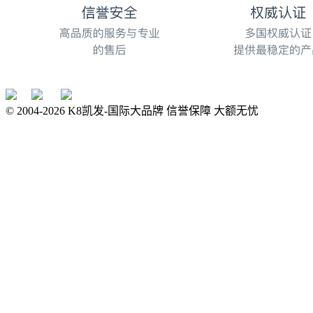
© 2004-
2026
K8凯发-国际大品牌 信誉保障 大额无忧