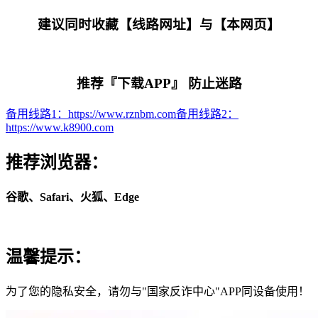
建议同时收藏【线路网址】与【本网页】
推荐『下载APP』 防止迷路
备用线路
1
：
https://www.rznbm.com
备用线路
2
：
https://www.k8900.com
推荐浏览器：
谷歌、Safari、火狐、Edge
温馨提示：
为了您的隐私安全，请勿与"国家反诈中心"APP同设备使用！