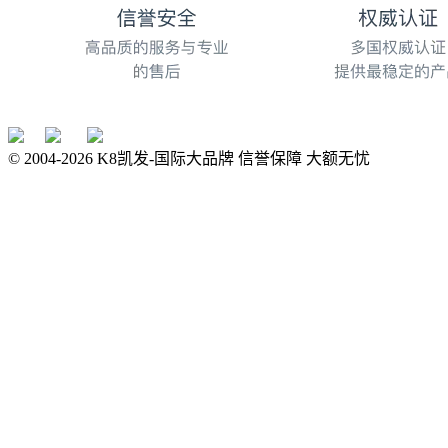
© 2004-
2026
K8凯发-国际大品牌 信誉保障 大额无忧