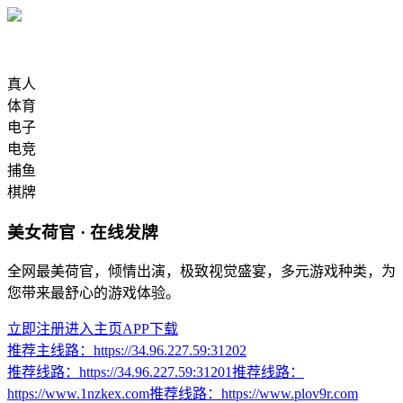
真人
体育
电子
电竞
捕鱼
棋牌
美女荷官 · 在线发牌
全网最美荷官，倾情出演，极致视觉盛宴，多元游戏种类，为
您带来最舒心的游戏体验。
立即注册
进入主页
APP下载
推荐主线路：
https://34.96.227.59:31202
推荐线路：
https://34.96.227.59:31201
推荐线路：
https://www.1nzkex.com
推荐线路：
https://www.plov9r.com