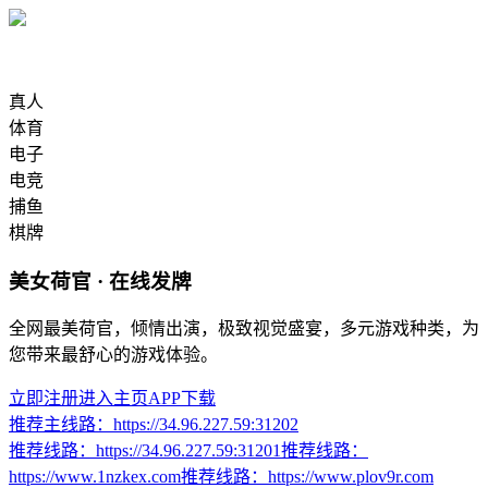
真人
体育
电子
电竞
捕鱼
棋牌
美女荷官 · 在线发牌
全网最美荷官，倾情出演，极致视觉盛宴，多元游戏种类，为
您带来最舒心的游戏体验。
立即注册
进入主页
APP下载
推荐主线路：
https://34.96.227.59:31202
推荐线路：
https://34.96.227.59:31201
推荐线路：
https://www.1nzkex.com
推荐线路：
https://www.plov9r.com