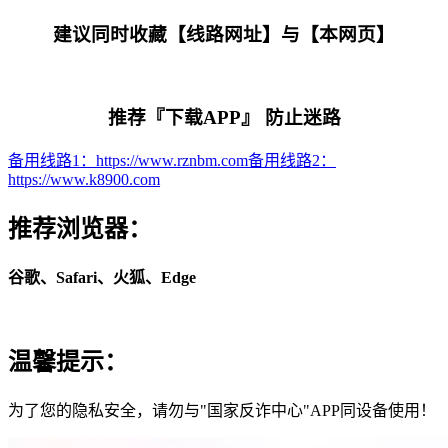
建议同时收藏【线路网址】与【本网页】
推荐『下载APP』 防止迷路
备用线路
1
：
https://www.rznbm.com
备用线路
2
：
https://www.k8900.com
推荐浏览器：
谷歌、Safari、火狐、Edge
温馨提示：
为了您的隐私安全，请勿与"国家反诈中心"APP同设备使用！