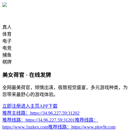
真人
体育
电子
电竞
捕鱼
棋牌
美女荷官 · 在线发牌
全网最美荷官，倾情出演，极致视觉盛宴，多元游戏种类，为
您带来最舒心的游戏体验。
立即注册
进入主页
APP下载
推荐主线路：
https://34.96.227.59:31202
推荐线路：
https://34.96.227.59:31201
推荐线路：
https://www.1nzkex.com
推荐线路：
https://www.plov9r.com