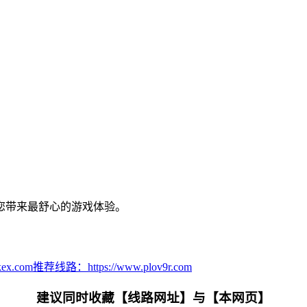
您带来最舒心的游戏体验。
kex.com
推荐线路：
https://www.plov9r.com
建议同时收藏【线路网址】与【本网页】