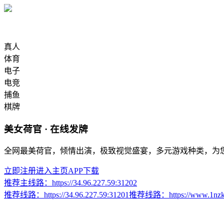
真人
体育
电子
电竞
捕鱼
棋牌
美女荷官 · 在线发牌
全网最美荷官，倾情出演，极致视觉盛宴，多元游戏种类，为
立即注册
进入主页
APP下载
推荐主线路：
https://34.96.227.59:31202
推荐线路：
https://34.96.227.59:31201
推荐线路：
https://www.1nz