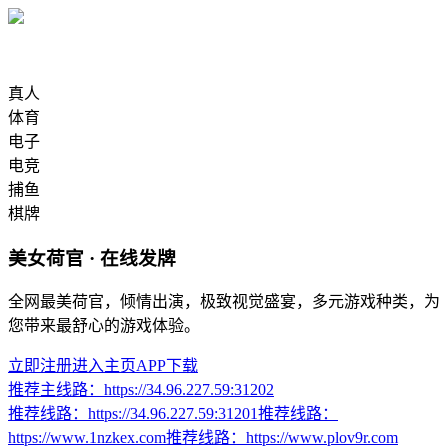
真人
体育
电子
电竞
捕鱼
棋牌
美女荷官 · 在线发牌
全网最美荷官，倾情出演，极致视觉盛宴，多元游戏种类，为
您带来最舒心的游戏体验。
立即注册
进入主页
APP下载
推荐主线路：
https://34.96.227.59:31202
推荐线路：
https://34.96.227.59:31201
推荐线路：
https://www.1nzkex.com
推荐线路：
https://www.plov9r.com