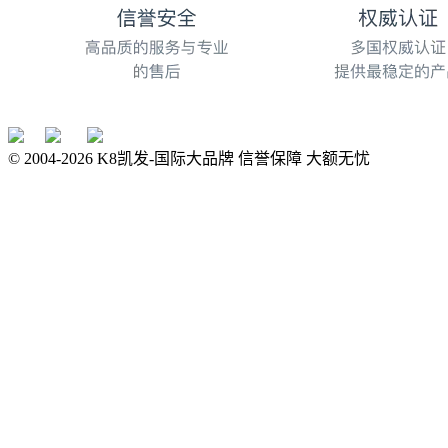
© 2004-
2026
K8凯发-国际大品牌 信誉保障 大额无忧