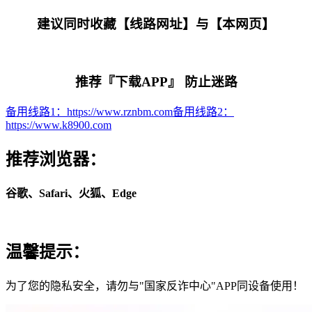
建议同时收藏【线路网址】与【本网页】
推荐『下载APP』 防止迷路
备用线路
1
：
https://www.rznbm.com
备用线路
2
：
https://www.k8900.com
推荐浏览器：
谷歌、Safari、火狐、Edge
温馨提示：
为了您的隐私安全，请勿与"国家反诈中心"APP同设备使用！