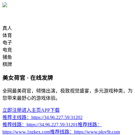
真人
体育
电子
电竞
捕鱼
棋牌
美女荷官 · 在线发牌
全网最美荷官，倾情出演，极致视觉盛宴，多元游戏种类，为
您带来最舒心的游戏体验。
立即注册
进入主页
APP下载
推荐主线路：
https://34.96.227.59:31202
推荐线路：
https://34.96.227.59:31201
推荐线路：
https://www.1nzkex.com
推荐线路：
https://www.plov9r.com